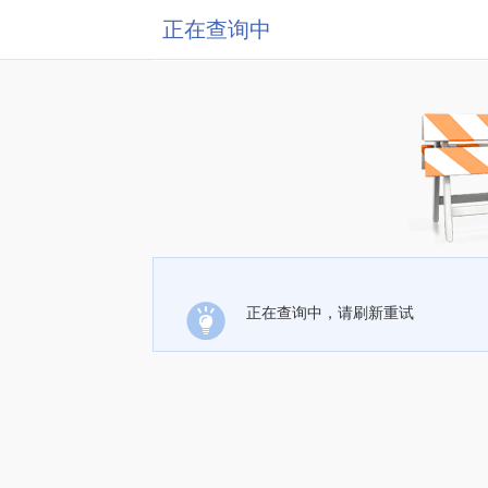
正在查询中
正在查询中，请刷新重试